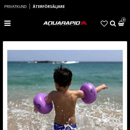
PRIVATKUND
ÅTERFÖRSÄLJARE
0