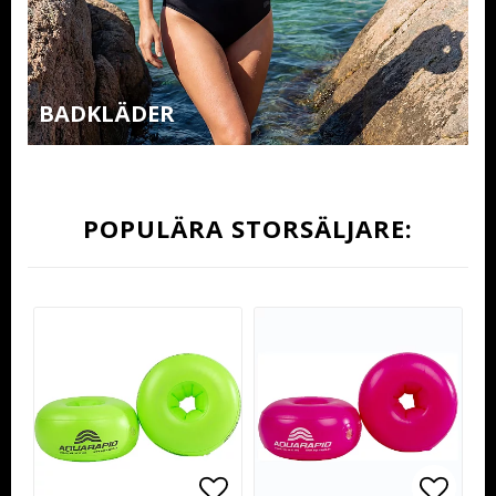
BADKLÄDER
POPULÄRA STORSÄLJARE: