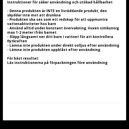
Instruktioner för säker användning och utökad hållbarhet
- Denna produkten är INTE en livräddande produkt, den 
skyddar inte mot att drunkna
- Produkten ska ses som ett redskap för att uppmuntra 
vattenaktiviteter hos barn
- Använd alltid under konstant övervakning. Vuxen simkunnig 
max 1-2 meter ifrån barnet.
- Släpp långsamt ner ditt barn i vattnet för att kontrollera 
flytkraften
- Lämna inte produkten under direkt solljus efter användning
- Lämna inte produkten uppblåst efter användning
För bäst resultat:
Läs instruktionerna på förpackningen före användning