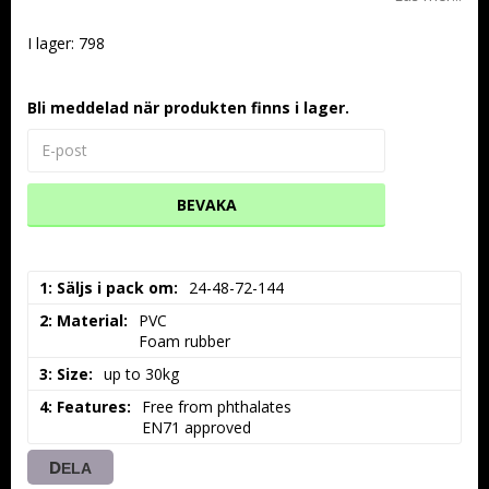
I lager: 798
Bli meddelad när produkten finns i lager.
BEVAKA
1: Säljs i pack om
24-48-72-144
2: Material
PVC

Foam rubber
3: Size
up to 30kg
4: Features
Free from phthalates

EN71 approved
DELA