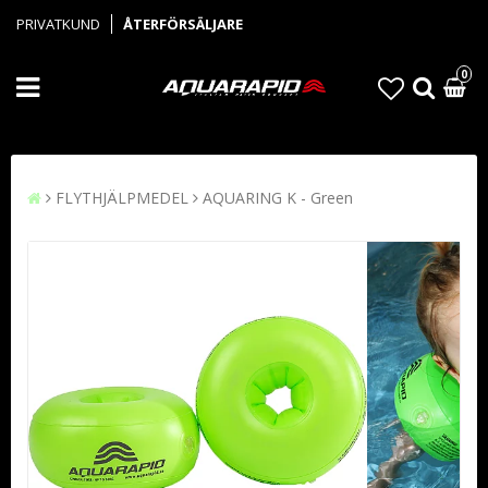
PRIVATKUND
ÅTERFÖRSÄLJARE
0
FLYTHJÄLPMEDEL
AQUARING K - Green