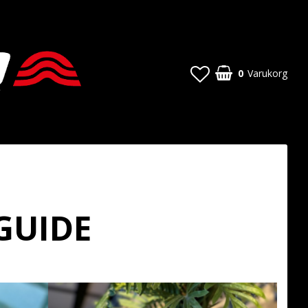
0
Varukorg
GUIDE