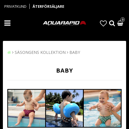
PRIVATKUND
ÅTERFÖRSÄLJARE
0
SÄSONGENS KOLLEKTION
BABY
BABY