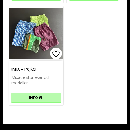
Lägg till i favoritlistan
!MIX - Pojke!
Mixade storlekar och
modeller.
INFO