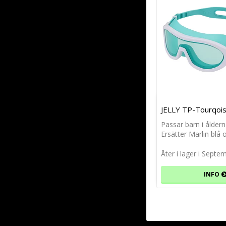
JELLY TP-Tourqoi
Passar barn i åldern
Ersätter Marlin blå 
Åter i lager i Septe
INFO