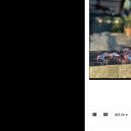
Art.nr