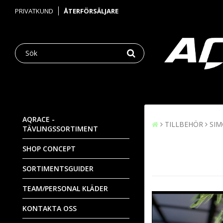
PRIVATKUND
ÅTERFÖRSÄLJARE
AQRACE -
TILLBEHÖR
SI
TÄVLINGSSORTIMENT
SHOP CONCEPT
SORTIMENTSGUIDER
TEAM/PERSONAL KLÄDER
KONTAKTA OSS