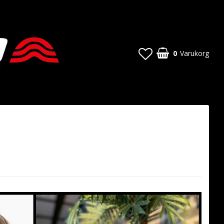
0
Varukorg