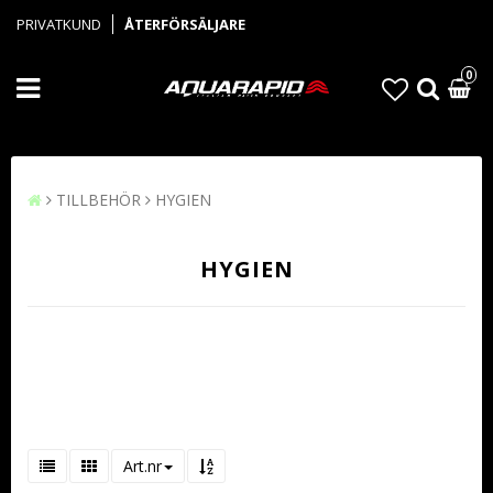
PRIVATKUND
ÅTERFÖRSÄLJARE
0
TILLBEHÖR
HYGIEN
HYGIEN
Art.nr