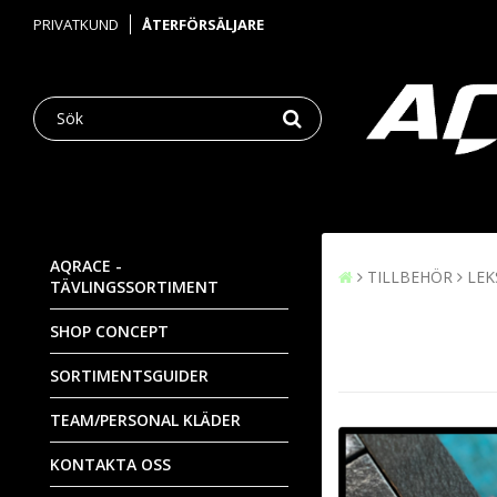
PRIVATKUND
ÅTERFÖRSÄLJARE
AQRACE -
TILLBEHÖR
LEK
TÄVLINGSSORTIMENT
SHOP CONCEPT
SORTIMENTSGUIDER
TEAM/PERSONAL KLÄDER
KONTAKTA OSS