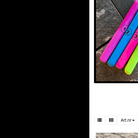
Art.nr