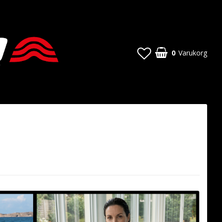
0
Varukorg