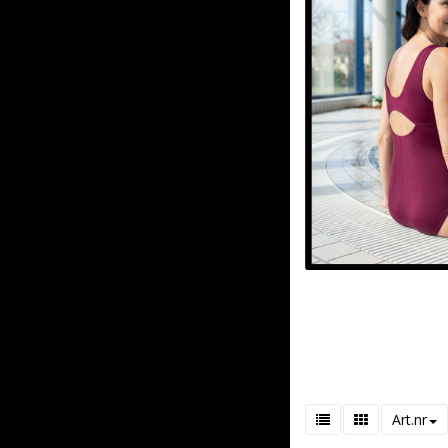
Art.nr