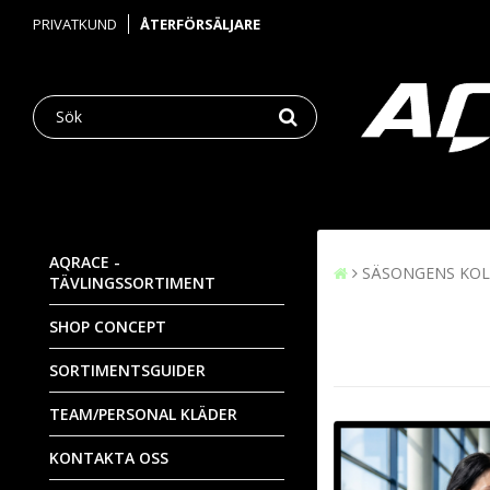
PRIVATKUND
ÅTERFÖRSÄLJARE
AQRACE -
SÄSONGENS KOL
TÄVLINGSSORTIMENT
SHOP CONCEPT
SORTIMENTSGUIDER
TEAM/PERSONAL KLÄDER
KONTAKTA OSS