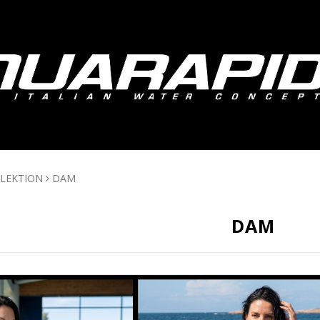
LEKTION
DAM
DAM