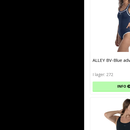
ALLEY BV-Blue ad
I lager: 272
INFO