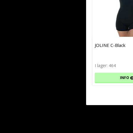
JOLINE C-Black
I lager: 464
INFO