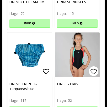
DRIM ICE CREAM TM
DRIM SPRINKLES
I lager: 70
I lager: 115
INFO
INFO
Lägg till i favoritlistan
Lägg till i favoritlistan
Lägg t
Lägg t
DRIM STRIPE T-
LIRI C - Black
Turquoise/blue
I lager: 117
I lager: 52