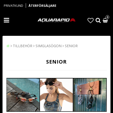
PRIVATKUND
ÅTERFÖRSÄLJARE
0
TILLBEHÖR
SIMGLASÖGON
SENIOR
SENIOR