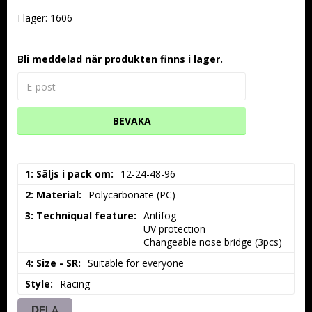
I lager: 1606
Bli meddelad när produkten finns i lager.
BEVAKA
1: Säljs i pack om
12-24-48-96
2: Material
Polycarbonate (PC)
3: Techniqual feature
Antifog

UV protection

Changeable nose bridge (3pcs)
4: Size - SR
Suitable for everyone
Style
Racing
DELA