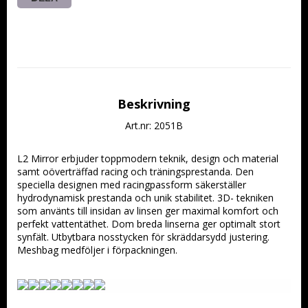
Beskrivning
Art.nr: 2051B
L2 Mirror erbjuder toppmodern teknik, design och material 
samt oöverträffad racing och träningsprestanda. Den 
speciella designen med racingpassform säkerställer 
hydrodynamisk prestanda och unik stabilitet. 3D- tekniken 
som använts till insidan av linsen ger maximal komfort och 
perfekt vattentäthet. Dom breda linserna ger optimalt stort 
synfält. Utbytbara nosstycken för skräddarsydd justering. 
Meshbag medföljer i förpackningen.