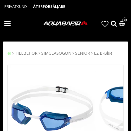
PRIVATKUND
ÅTERFÖRSÄLJARE
0
TILLBEHÖR
SIMGLASÖGON
SENIOR
L2 B-Blue