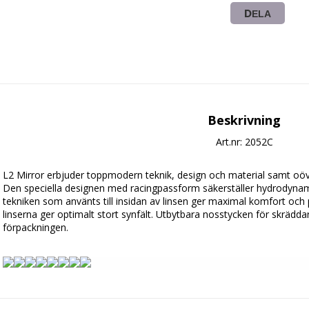
DELA
Beskrivning
Art.nr: 2052C
L2 Mirror erbjuder toppmodern teknik, design och material samt oöve
Den speciella designen med racingpassform säkerställer hydrodynamis
tekniken som använts till insidan av linsen ger maximal komfort och
linserna ger optimalt stort synfält. Utbytbara nosstycken för skrädda
förpackningen.