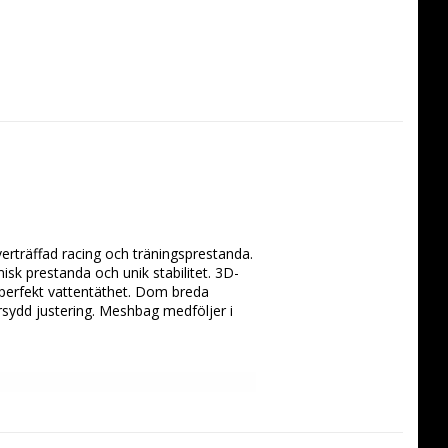
rträffad racing och träningsprestanda. 
k prestanda och unik stabilitet. 3D- 
 perfekt vattentäthet. Dom breda 
rsydd justering. Meshbag medföljer i 