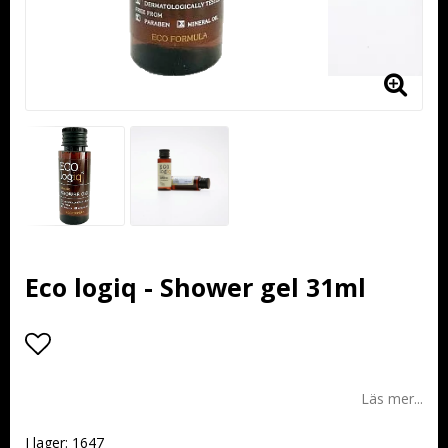
Eco logiq - Shower gel 31ml
Lägg till i favoritlistan
Läs mer...
I lager: 1647