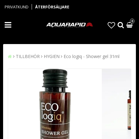
PRIVATKUND
ÅTERFÖRSÄLJARE
0
TILLBEHÖR
HYGIEN
Eco logiq - Shower gel 31ml