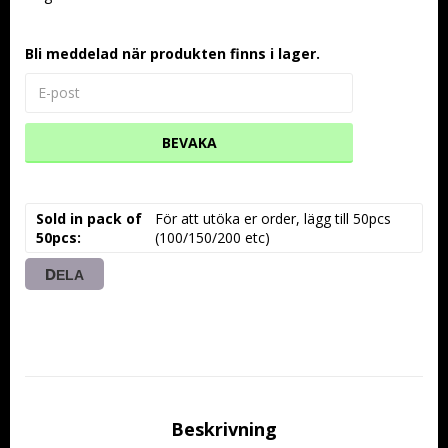
Bli meddelad när produkten finns i lager.
BEVAKA
Sold in pack of
För att utöka er order, lägg till 50pcs 
50pcs
(100/150/200 etc)
DELA
Beskrivning