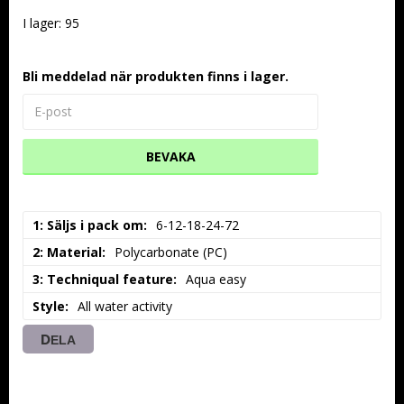
I lager: 95
Bli meddelad när produkten finns i lager.
BEVAKA
1: Säljs i pack om
6-12-18-24-72
2: Material
Polycarbonate (PC)
3: Techniqual feature
Aqua easy
Style
All water activity
DELA