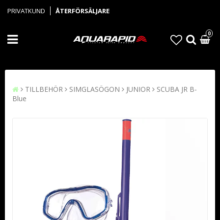
PRIVATKUND
ÅTERFÖRSÄLJARE
0
TILLBEHÖR
SIMGLASÖGON
JUNIOR
SCUBA JR B-
Blue