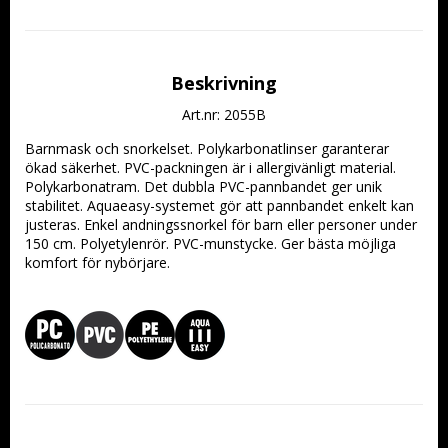
Beskrivning
Art.nr: 2055B
Barnmask och snorkelset. Polykarbonatlinser garanterar 
ökad säkerhet. PVC-packningen är i allergivänligt material. 
Polykarbonatram. Det dubbla PVC-pannbandet ger unik 
stabilitet. Aquaeasy-systemet gör att pannbandet enkelt kan 
justeras. Enkel andningssnorkel för barn eller personer under 
150 cm. Polyetylenrör. PVC-munstycke. Ger bästa möjliga 
komfort för nybörjare.