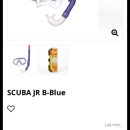
SCUBA JR B-Blue
Lägg till i favoritlistan
Läs mer...