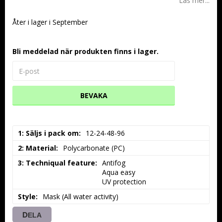
Läs mer...
Åter i lager i September
Bli meddelad när produkten finns i lager.
BEVAKA
1: Säljs i pack om
12-24-48-96
2: Material
Polycarbonate (PC)
3: Techniqual feature
Antifog

Aqua easy

UV protection
Style
Mask (All water activity)
DELA