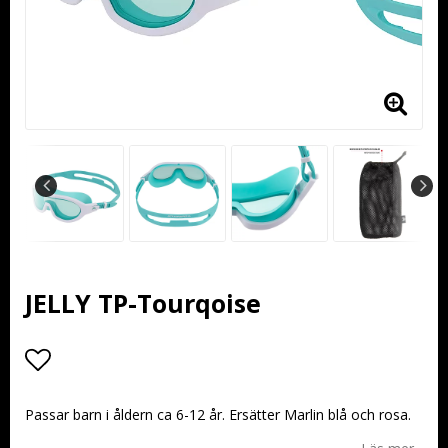
JELLY TP-Tourqoise
Lägg till i favoritlistan
Passar barn i åldern ca 6-12 år. Ersätter Marlin blå och rosa.