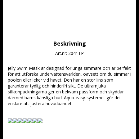
Beskrivning
Art.nr: 2041TP
Jelly Swim Mask är designad för unga simmare och är perfekt 
för att utforska undervattensvärlden, oavsett om du simmar i 
poolen eller leker vid havet. Den har en stor lins som 
garanterar tydlig och hinderfri sikt. De ultramjuka 
silikonpackningarna ger en bekväm passform och skyddar 
därmed barns känsliga hud. Aqua-easy-systemet gör det 
enklare att justera huvudbandet.