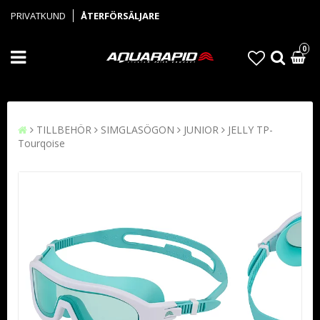
PRIVATKUND
ÅTERFÖRSÄLJARE
0
TILLBEHÖR
SIMGLASÖGON
JUNIOR
JELLY TP-
Tourqoise