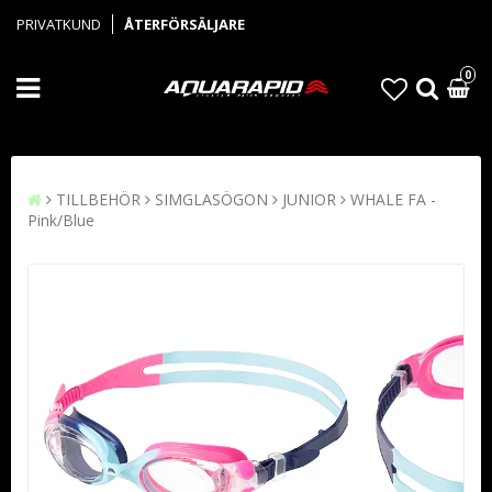
PRIVATKUND
ÅTERFÖRSÄLJARE
0
TILLBEHÖR
SIMGLASÖGON
JUNIOR
WHALE FA -
Pink/Blue