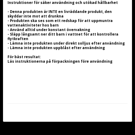
Instruktioner för säker användning och utökad hållbarhet
- Denna produkten är INTE en livräddande produkt, den 
skyddar inte mot att drunkna
- Produkten ska ses som ett redskap för att uppmuntra 
vattenaktiviteter hos barn
- Använd alltid under konstant övervakning
- Släpp långsamt ner ditt barn i vattnet för att kontrollera 
flytkraften
- Lämna inte produkten under direkt solljus efter användning
- Lämna inte produkten uppblåst efter användning
För bäst resultat:
Läs instruktionerna på förpackningen före användning