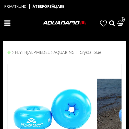
PRIVATKUND
ÅTERFÖRSÄLJARE
0
FLYTHJÄLPMEDEL
AQUARING T-Crystal blue