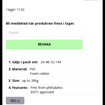
I lager: 1132
Bli meddelad när produkten finns i lager.
BEVAKA
1: Säljs i pack om
24-48-72-144
2: Material
PVC

Foam rubber
3: Size
up to 30kg
4: Features
Free from phthalates

EN71 approved
DELA