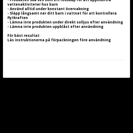
vattenaktiviteter hos barn
- Använd alltid under konstant övervakning
- Släpp långsamt ner ditt barn i vattnet för att kontrollera 
flytkraften
- Lämna inte produkten under direkt solljus efter användning
- Lämna inte produkten uppblåst efter användning
För bäst resultat:
Läs instruktionerna på förpackningen före användning