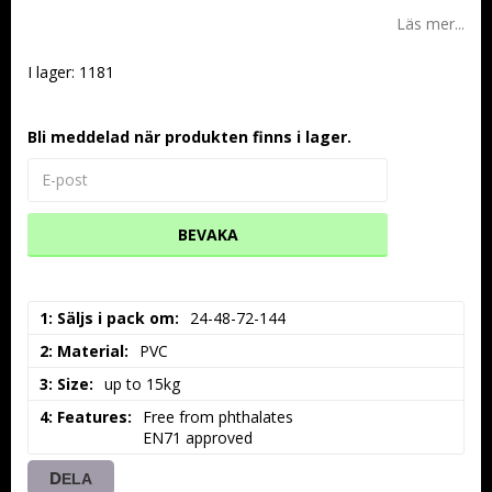
Läs mer...
I lager: 1181
Bli meddelad när produkten finns i lager.
BEVAKA
1: Säljs i pack om
24-48-72-144
2: Material
PVC
3: Size
up to 15kg
4: Features
Free from phthalates

EN71 approved
DELA