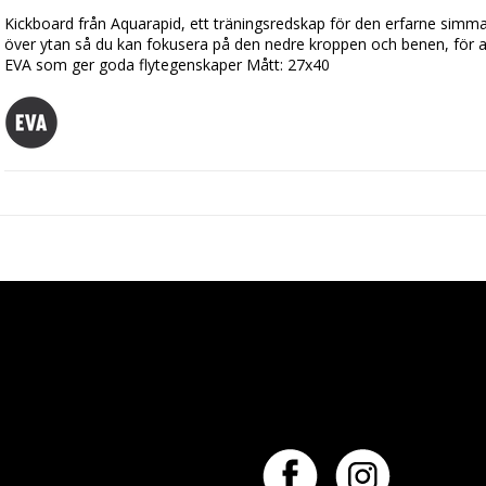
Kickboard från Aquarapid, ett träningsredskap för den erfarne simmare
över ytan så du kan fokusera på den nedre kroppen och benen, för att 
EVA som ger goda flytegenskaper Mått: 27x40