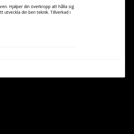
n. Hjälper din överkropp att hålla sig 
utveckla din ben teknik. Tillverkad i 