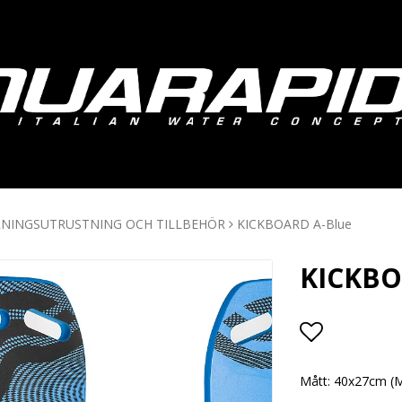
NINGSUTRUSTNING OCH TILLBEHÖR
KICKBOARD A-Blue
KICKBO
Lägg till i
Mått: 40x27cm (