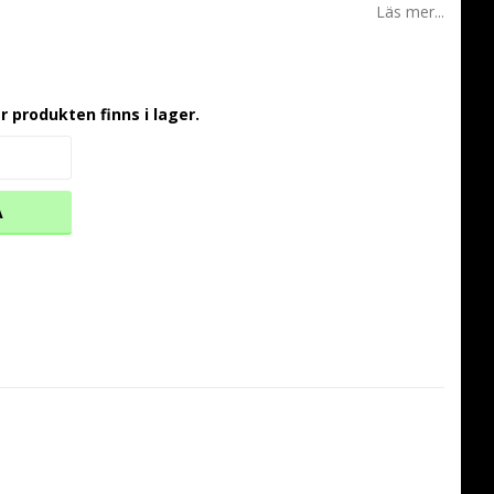
Läs mer...
r produkten finns i lager.
A