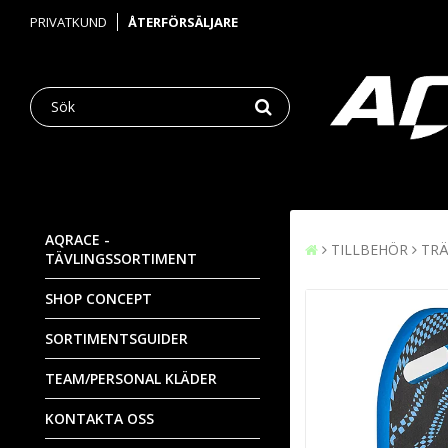
PRIVATKUND
ÅTERFÖRSÄLJARE
AQRACE -
TILLBEHÖR
TRÄ
TÄVLINGSSORTIMENT
SHOP CONCEPT
SORTIMENTSGUIDER
TEAM/PERSONAL KLÄDER
KONTAKTA OSS