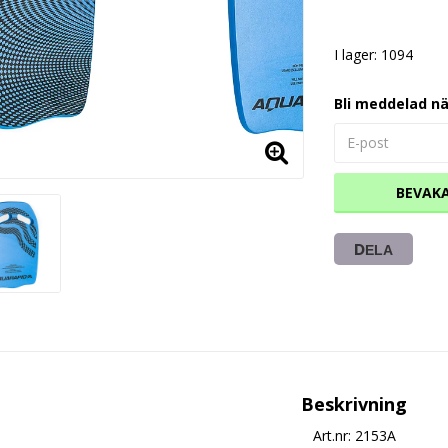
I lager: 1094
Bli meddelad nä
BEVAK
DELA
Beskrivning
Art.nr: 2153A