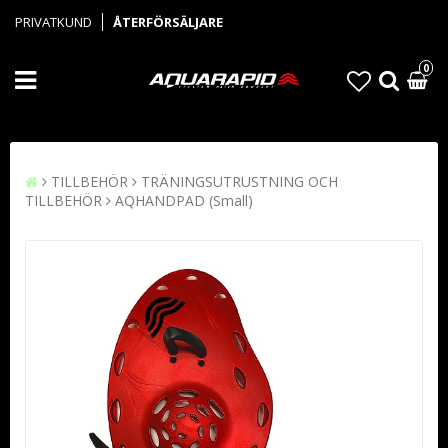
PRIVATKUND
ÅTERFÖRSÄLJARE
0
TILLBEHÖR
TRÄNINGSUTRUSTNING OCH
TILLBEHÖR
AQHANDPAD (Small)