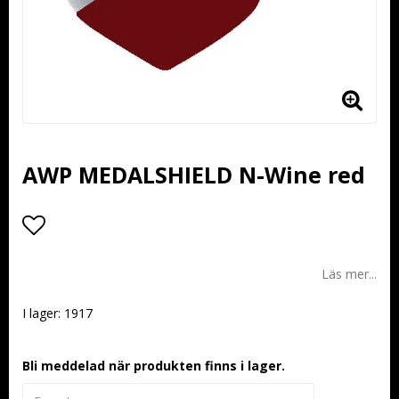
AWP MEDALSHIELD N-Wine red
Lägg till i favoritlistan
Läs mer...
I lager: 1917
Bli meddelad när produkten finns i lager.