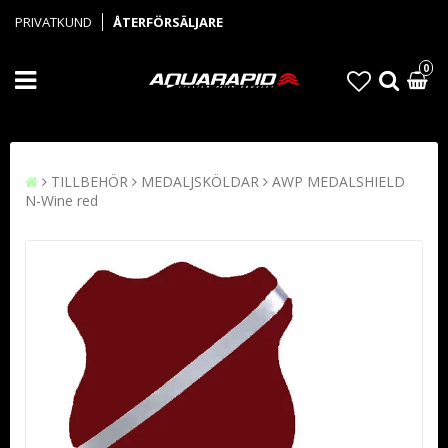
PRIVATKUND
ÅTERFÖRSÄLJARE
0
TILLBEHÖR
MEDALJSKÖLDAR
AWP MEDALSHIELD
N-Wine red