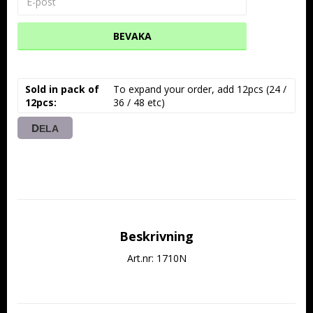
BEVAKA
Sold in pack of
To expand your order, add 12pcs (24 / 
12pcs
36 / 48 etc)
DELA
Beskrivning
Art.nr: 1710N