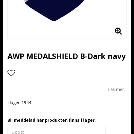
AWP MEDALSHIELD B-Dark navy
Lägg till i favoritlistan
Läs mer...
I lager: 1944
Bli meddelad när produkten finns i lager.