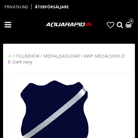
PRIVATKUND
ÅTERFÖRSÄLJARE
0
TILLBEHÖR
MEDALJSKÖLDAR
AWP MEDALSHIELD
B-Dark navy