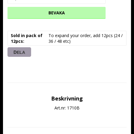
BEVAKA
Sold in pack of
To expand your order, add 12pcs (24 / 
12pcs
36 / 48 etc)
DELA
Beskrivning
Art.nr: 1710B