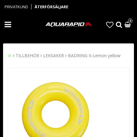
PRIVATKUND
ÅTERFÖRSÄLJARE
0
TILLBEHÖR
LEKSAKER
BADRING X-Lemon yellow