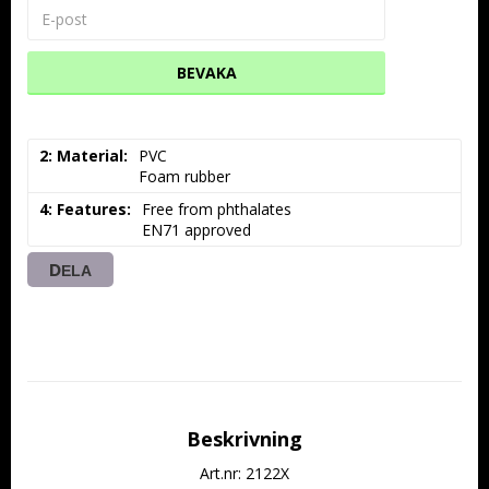
BEVAKA
2: Material
PVC

Foam rubber
4: Features
Free from phthalates

EN71 approved
DELA
Beskrivning
Art.nr: 2122X