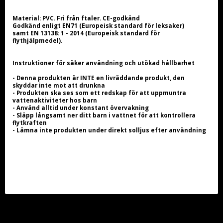
Material: PVC. Fri från ftaler. CE-godkänd
Godkänd enligt EN71 (Europeisk standard för leksaker) 
samt EN 13138: 1 - 2014 (Europeisk standard för 
flythjälpmedel).
Instruktioner för säker användning och utökad hållbarhet
- Denna produkten är INTE en livräddande produkt, den 
skyddar inte mot att drunkna
- Produkten ska ses som ett redskap för att uppmuntra 
vattenaktiviteter hos barn
- Använd alltid under konstant övervakning
- Släpp långsamt ner ditt barn i vattnet för att kontrollera 
flytkraften
- Lämna inte produkten under direkt solljus efter användning