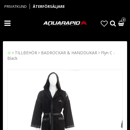
PRIVATKUND
ÅTERFÖRSÄLJARE
0
TILLBEHÖR
BADROCKAR & HANDDUKAR
Flyn C -
Black