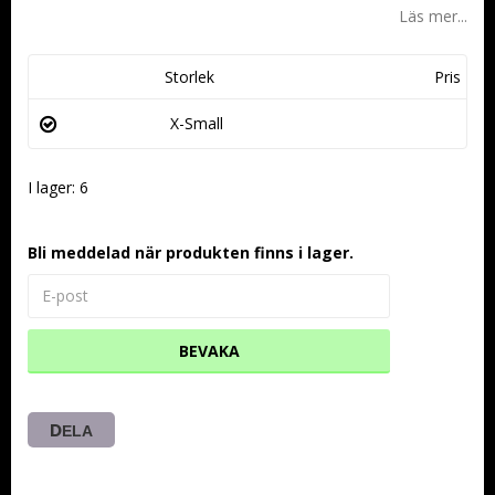
Läs mer...
Storlek
Pris
X-Small
I lager: 6
Bli meddelad när produkten finns i lager.
BEVAKA
DELA