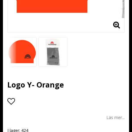
Logo Y- Orange
Lägg till i favoritlistan
Läs mer...
I lager: 424