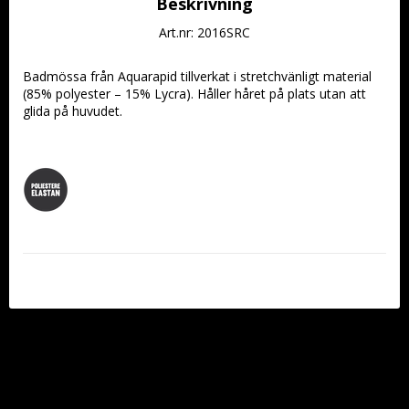
Beskrivning
Art.nr: 2016SRC
Badmössa från Aquarapid tillverkat i stretchvänligt material 
(85% polyester – 15% Lycra). Håller håret på plats utan att 
glida på huvudet.