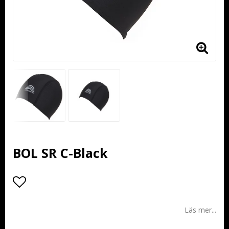
BOL SR C-Black
Lägg till i favoritlistan
Läs mer...