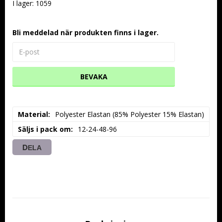
I lager: 1059
Bli meddelad när produkten finns i lager.
BEVAKA
Material
Polyester Elastan (85% Polyester 15% Elastan)
Säljs i pack om
12-24-48-96
DELA