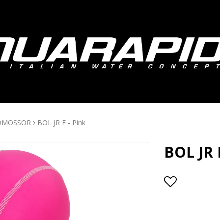
DMÖSSOR
BOL JR F - Pink
BOL JR 
Lägg till i