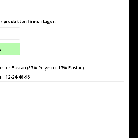
r produkten finns i lager.
A
ester Elastan (85% Polyester 15% Elastan)
m
12-24-48-96