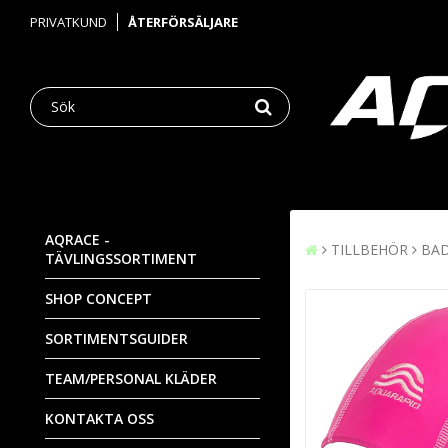
PRIVATKUND
ÅTERFÖRSÄLJARE
AQRACE -
TILLBEHÖR
BA
TÄVLINGSSORTIMENT
SHOP CONCEPT
SORTIMENTSGUIDER
TEAM/PERSONAL KLÄDER
KONTAKTA OSS