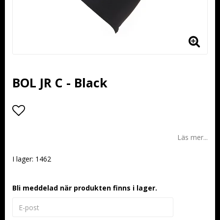
BOL JR C - Black
Lägg till i favoritlistan
Läs mer...
I lager: 1462
Bli meddelad när produkten finns i lager.