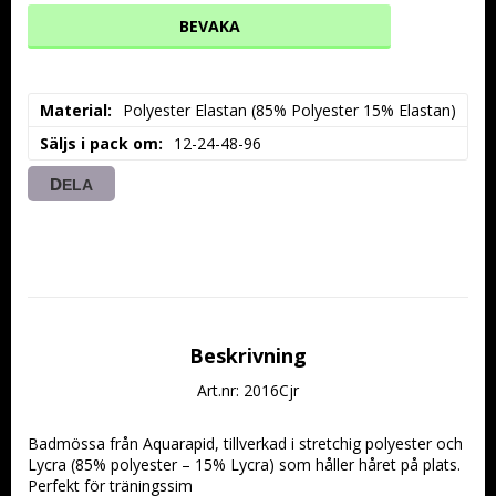
BEVAKA
Material
Polyester Elastan (85% Polyester 15% Elastan)
Säljs i pack om
12-24-48-96
DELA
Beskrivning
Art.nr: 2016Cjr
Badmössa från Aquarapid, tillverkad i stretchig polyester och 
Lycra (85% polyester – 15% Lycra) som håller håret på plats. 
Perfekt för träningssim