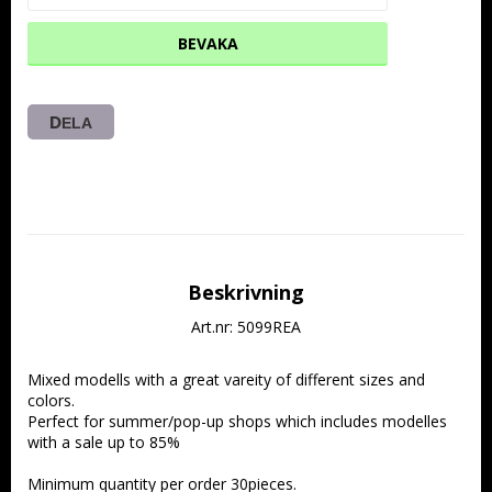
BEVAKA
DELA
Beskrivning
Art.nr: 5099REA
Mixed modells with a great vareity of different sizes and 
colors.
Perfect for summer/pop-up shops which includes modelles 
with a sale up to 85%
Minimum quantity per order 30pieces.