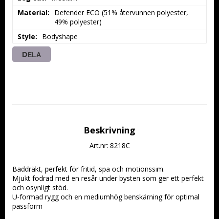
Material
Defender ECO (51% återvunnen polyester, 
49% polyester)
Style
Bodyshape
DELA
Beskrivning
Art.nr: 8218C
Baddräkt, perfekt för fritid, spa och motionssim.
Mjukt fodrad med en resår under bysten som ger ett perfekt 
och osynligt stöd.
U-formad rygg och en mediumhög benskärning för optimal 
passform