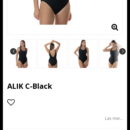
ALIK C-Black
Lägg till i favoritlistan
Läs mer...