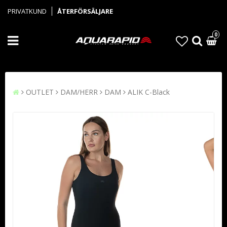
PRIVATKUND
ÅTERFÖRSÄLJARE
0
OUTLET
DAM/HERR
DAM
ALIK C-Black