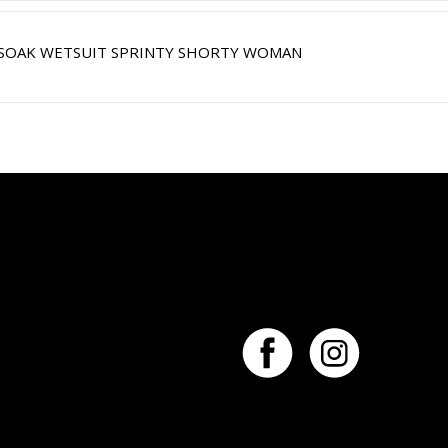
SOAK WETSUIT SPRINTY SHORTY WOMAN