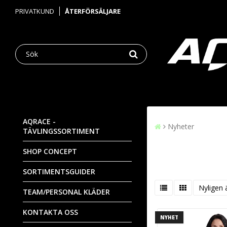
PRIVATKUND
ÅTERFÖRSÄLJARE
AQRACE -
Nyheter
TÄVLINGSSORTIMENT
SHOP CONCEPT
SORTIMENTSGUIDER
Nyligen 
TEAM/PERSONAL KLÄDER
KONTAKTA OSS
NYHET