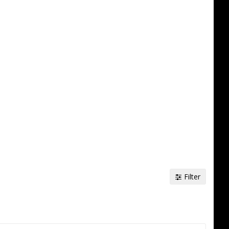
avoritlistan
Filter