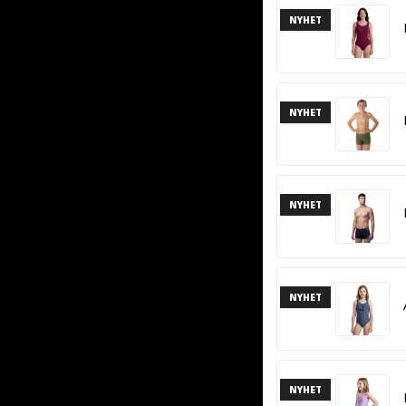
NYHET
NYHET
NYHET
NYHET
NYHET