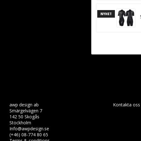
NYHET
awp design ab
Kontakta oss
Smärgelvägen 7
142 50 Skogås
Stockholm
Info@awpdesign.se
(+46) 08-774 80 65
Terms & conditions