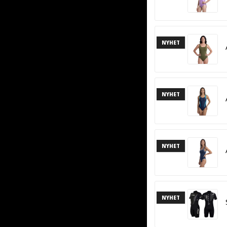
NYHET
NYHET
NYHET
NYHET