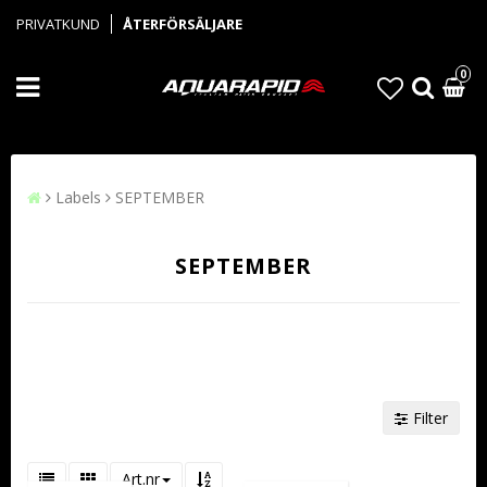
PRIVATKUND
ÅTERFÖRSÄLJARE
0
Labels
SEPTEMBER
SEPTEMBER
Filter
Art.nr