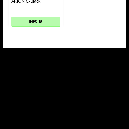
ARION C-Black
INFO