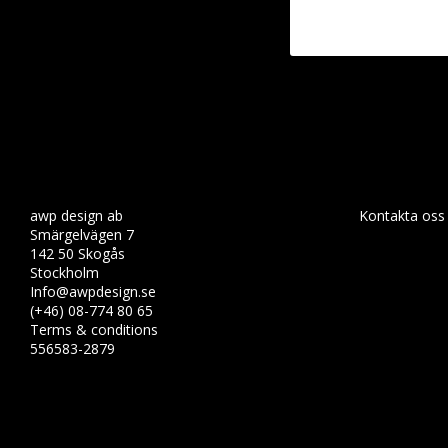
awp design ab
Kontakta oss
Smärgelvägen 7
142 50 Skogås
Stockholm
Info@awpdesign.se
(+46) 08-774 80 65
Terms & conditions
556583-2879