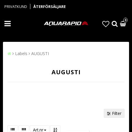
PRIVATKUND
ÅTERFÖRSÄLJARE
0
Labels
AUGUSTI
AUGUSTI
Filter
Art.nr