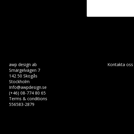
awp design ab
Kontakta oss
Smärgelvägen 7
142 50 Skogås
Stockholm
Info@awpdesign.se
(+46) 08-774 80 65
Terms & conditions
556583-2879