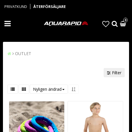
PRIVATKUND
ÅTERFÖRSÄLJARE
0
OUTLET
Filter
Nyligen ändrad