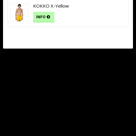
KOKKO X-Yellow
INFO