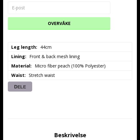
OVERVÅKE
Leg length
44cm
Lining
Front & back mesh lining
Material
Micro fiber peach (100% Polyester)
Waist
Stretch waist
DELE
Beskrivelse