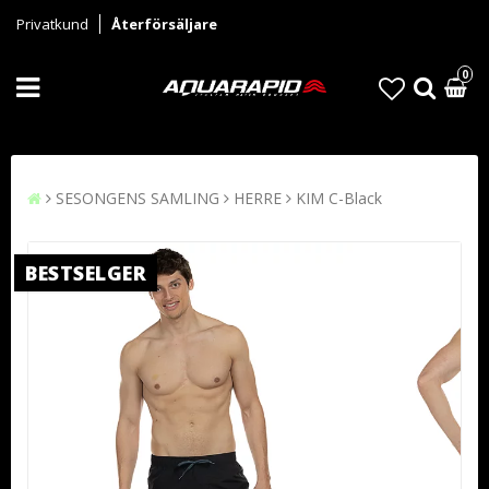
Privatkund
Återförsäljare
0
SESONGENS SAMLING
HERRE
KIM C-Black
BESTSELGER