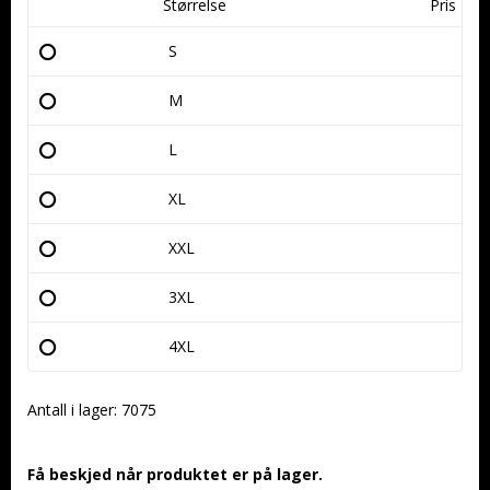
Størrelse
Pris
S
M
L
XL
XXL
3XL
4XL
Antall i lager: 7075
Få beskjed når produktet er på lager.