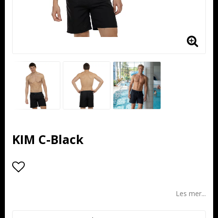
KIM C-Black
Add to list of favorites
Les mer...