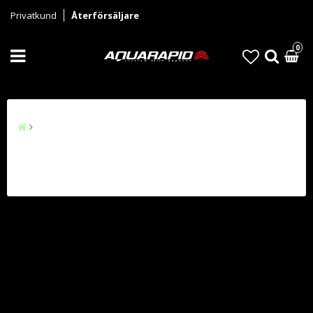
Privatkund
Återförsäljare
0