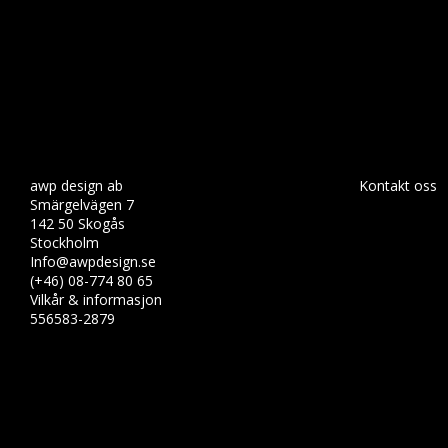
awp design ab
Kontakt oss
Smärgelvägen 7
142 50 Skogås
Stockholm
Info@awpdesign.se
(+46) 08-774 80 65
Vilkår & informasjon
556583-2879