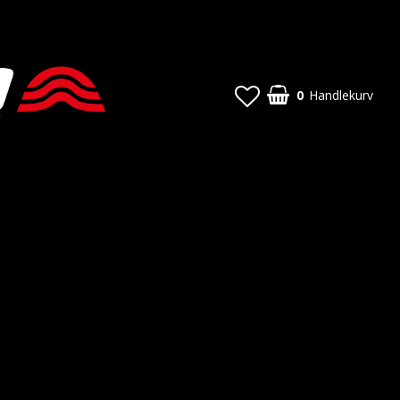
0
Handlekurv