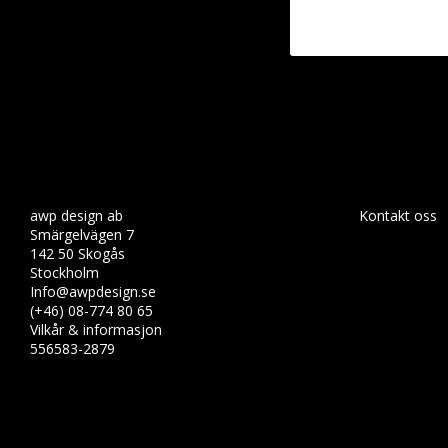
awp design ab
Kontakt oss
Smärgelvägen 7
142 50 Skogås
Stockholm
Info@awpdesign.se
(+46) 08-774 80 65
Vilkår & informasjon
556583-2879