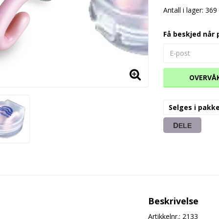
Antall i lager: 369
Få beskjed når 
OVERVÅ
Selges i pakk
DELE
Beskrivelse
Artikkelnr.: 2133