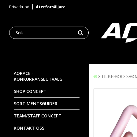
Privatkund
Återförsäljare
AQRACE -
TILBEHØR
SVØ
KONKURRANSEUTVALG
SHOP CONCEPT
SORTIMENTSGUIDER
TEAM/STAFF CONCEPT
KONTAKT OSS