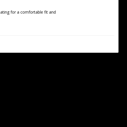
ting for a comfortable fit and 