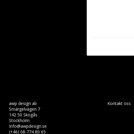
awp design ab
Kontakt oss
Smärgelvägen 7
142 50 Skogås
Stockholm
Info@awpdesign.se
(+46) 08-774 80 65