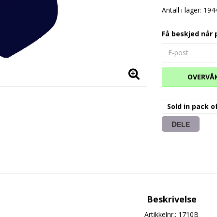
Antall i lager: 194
Få beskjed når 
OVERVÅ
Sold in pack o
DELE
Beskrivelse
Artikkelnr.: 1710B