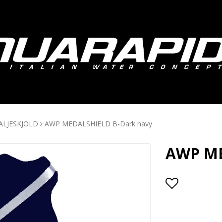
LJESKJOLD
AWP MEDALSHIELD B-Dark navy
AWP ME
Add to lis