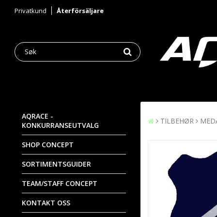
Privatkund
Återförsäljare
AQRACE -
TILBEHØR
MEDA
KONKURRANSEUTVALG
SHOP CONCEPT
SORTIMENTSGUIDER
TEAM/STAFF CONCEPT
KONTAKT OSS