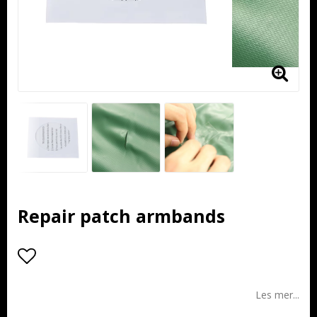
Repair patch armbands
Add to list of favorites
Les mer...