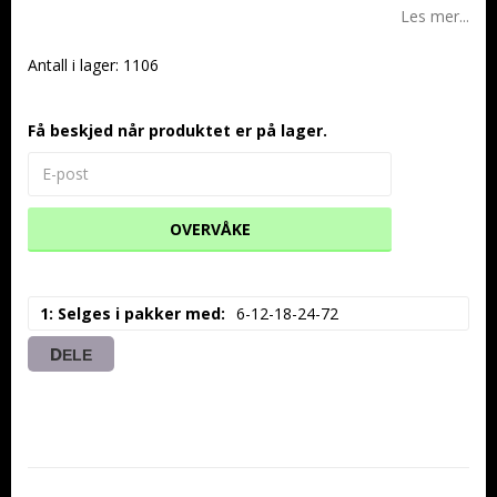
Les mer...
Antall i lager: 1106
Få beskjed når produktet er på lager.
OVERVÅKE
1: Selges i pakker med
6-12-18-24-72
DELE