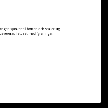
ngen sjunker till botten och ställer sig 
 Levereras i ett set med fyra ringar.