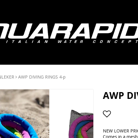
NLEKER
AWP DIVING RINGS 4-p
AWP DI
Add to lis
NEW LOWER PRI
Comes in a mesh 