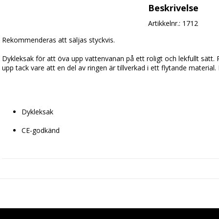
Beskrivelse
Artikkelnr.: 1712
Rekommenderas att säljas styckvis.
Dykleksak för att öva upp vattenvanan på ett roligt och lekfullt sätt. Ri
upp tack vare att en del av ringen är tillverkad i ett flytande material.
Dykleksak
CE-godkänd