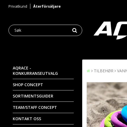
Privatkund
Återförsäljare
AQRACE -
TILBEHØR
VAN
KONKURRANSEUTVALG
SHOP CONCEPT
SORTIMENTSGUIDER
TEAM/STAFF CONCEPT
KONTAKT OSS