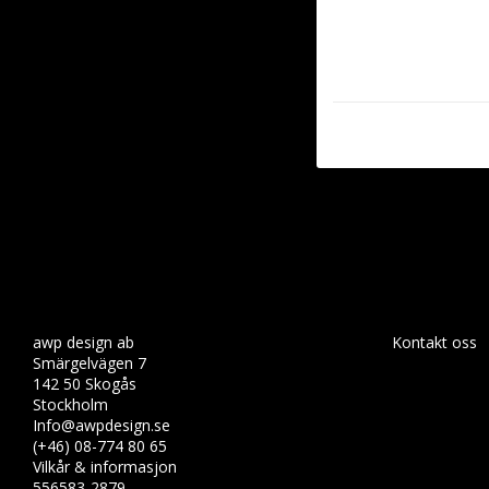
awp design ab
Kontakt oss
Smärgelvägen 7
142 50 Skogås
Stockholm
Info@awpdesign.se
(+46) 08-774 80 65
Vilkår & informasjon
556583-2879