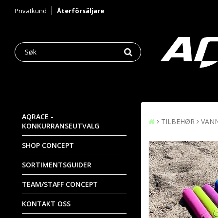
Privatkund
Återförsäljare
AQRACE -
TILBEHØR
VAN
KONKURRANSEUTVALG
SHOP CONCEPT
SORTIMENTSGUIDER
TEAM/STAFF CONCEPT
KONTAKT OSS