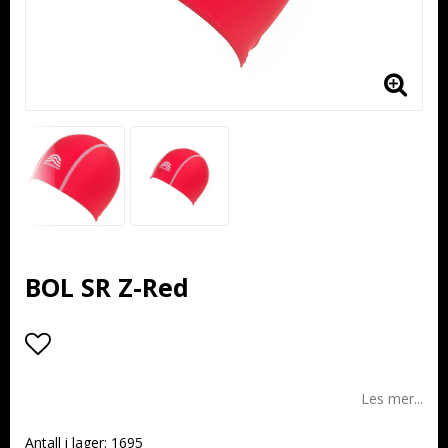
BOL SR Z-Red
Add to list of favorites
Les mer...
Antall i lager: 1695