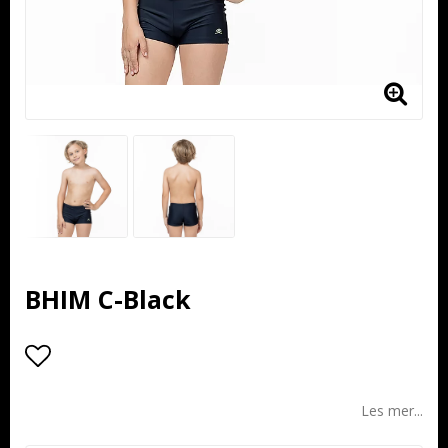
BHIM C-Black
Add to list of favorites
Les mer...