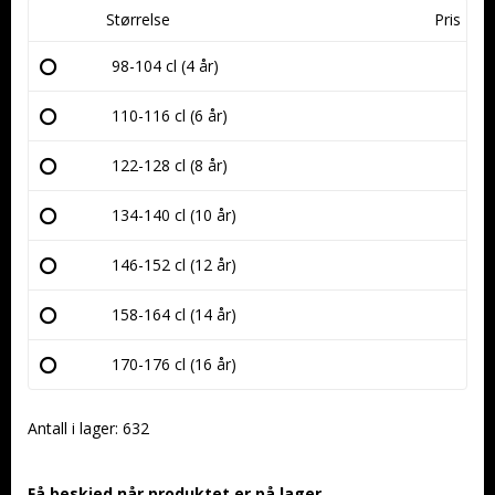
Størrelse
Pris
98-104 cl (4 år)
110-116 cl (6 år)
122-128 cl (8 år)
134-140 cl (10 år)
146-152 cl (12 år)
158-164 cl (14 år)
170-176 cl (16 år)
Antall i lager: 632
Få beskjed når produktet er på lager.