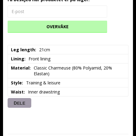
OVERVÅKE
Leg length
21cm
Lining
Front lining
Material
Classic Charmeuse (80% Polyamid, 20% 
Elastan)
Style
Training & leisure
Waist
Inner drawstring
DELE