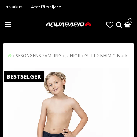
Privatkund
Återförsäljare
0
SESONGENS SAMLING
JUNIOR
GUTT
BHIM C-Black
BESTSELGER