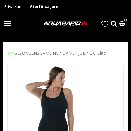
Privatkund
Återförsäljare
0
SESONGENS SAMLING
DAME
JOLINE C-Black