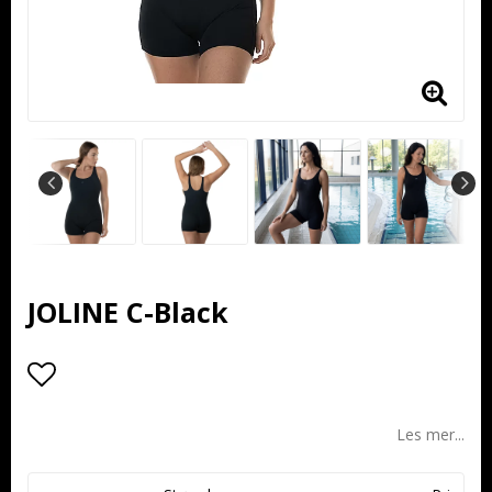
JOLINE C-Black
Add to list of favorites
Les mer...