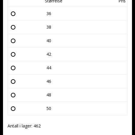
Størrelse
Pris
36
38
40
42
44
46
48
50
Antall i lager: 462